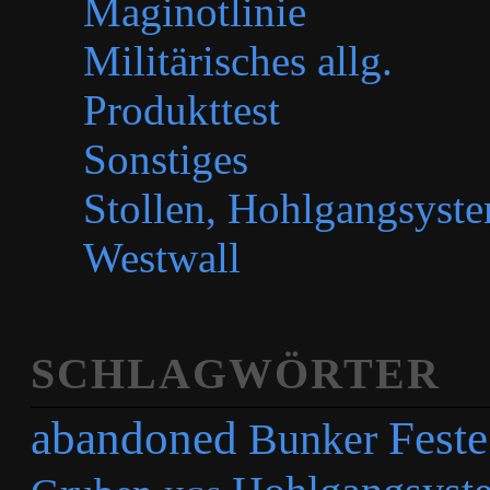
Maginotlinie
Militärisches allg.
Produkttest
Sonstiges
Stollen, Hohlgangsyste
Westwall
SCHLAGWÖRTER
abandoned
Feste
Bunker