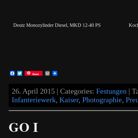
Deutz Monozylinder Diesel, MKD 12-40 PS
Koch
Facebook
Twitter
WordPress
Save
26. April 2015 | Categories:
Festungen
| T
Infanteriewerk
,
Kaiser
,
Photographie
,
Pre
GO I