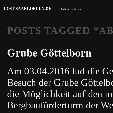
LOST-SAARLORLUX.DE
Urban Exploring
POSTS TAGGED “
A
Grube Göttelborn
Am 03.04.2016 lud die Ge
Besuch der Grube Göttelbo
die Möglichkeit auf den m
Bergbauförderturm der Wel