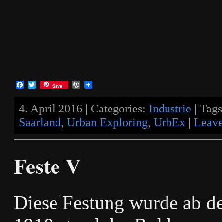
Facebook
Twitter
WordPress
Save
4. April 2016 | Categories:
Industrie
| Tag
Saarland
,
Urban Exploring
,
UrbEx
|
Leav
Feste V
Diese Festung wurde ab de