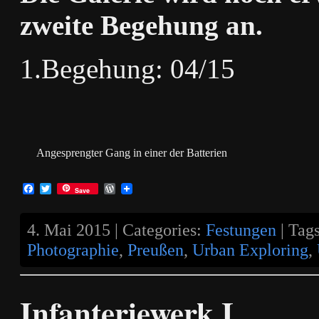
zweite Begehung an.
1.Begehung: 04/15
Angesprengter Gang in einer der Batterien
Facebook
Twitter
WordPress
Save
4. Mai 2015 | Categories:
Festungen
| Tag
Photographie
,
Preußen
,
Urban Exploring
,
Infanteriewerk I