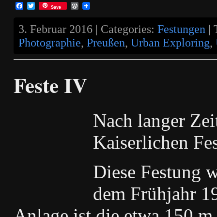
Facebook
Twitter
WordPress
Save
3. Februar 2016 | Categories:
Festungen
| 
Photographie
,
Preußen
,
Urban Exploring
,
Feste IV
Nach langer Zeit
Kaiserlichen Fe
Diese Festung 
dem Frühjahr 19
Anlage ist die etwa 150 m