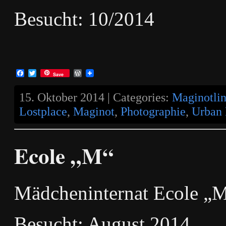
Besucht: 10/2014
Facebook
Twitter
WordPress
Save
15. Oktober 2014 | Categories:
Maginotlin
Lostplace
,
Maginot
,
Photographie
,
Urban 
Ecole „M“
Mädcheninternat Ecole „
Besucht: August 2014