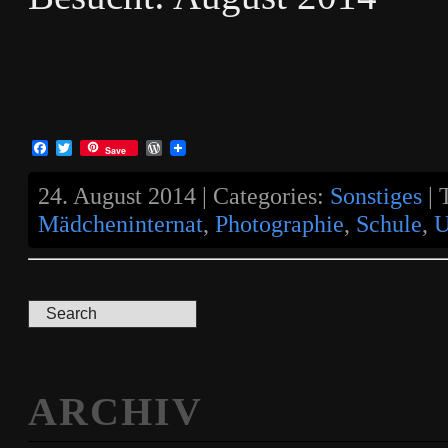
Facebook
Twitter
WordPress
Save
24. August 2014 | Categories:
Sonstiges
| 
Mädcheninternat
,
Photographie
,
Schule
,
U
ARCHIV