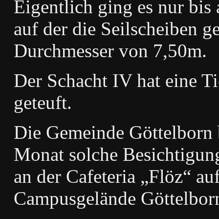
Eigentlich ging es nur bis
auf der die Seilscheiben g
Durchmesser von 7,50m.
Der Schacht IV hat eine 
geteuft.
Die Gemeinde Göttelborn b
Monat solche Besichtigung
an der Cafeteria „Flöz“ a
Campusgelände Göttelbor