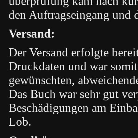
überprüfung kam nach kurz
den Auftragseingang und d
Versand:
Der Versand erfolgte bere
Druckdaten und war somit 
gewünschten, abweichenden
Das Buch war sehr gut ver
Beschädigungen am Einband
Lob.