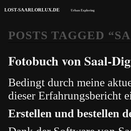
LOST-SAARLORLUX.DE
Urban Exploring
POSTS TAGGED “
SA
Fotobuch von Saal-Dig
Bedingt durch meine aktue
dieser Erfahrungsbericht e
Erstellen und bestellen 