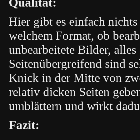
Qualität:
Hier gibt es einfach nicht
welchem Format, ob bearbe
unbearbeitete Bilder, alles 
Seitenübergreifend sind se
Knick in der Mitte von zwe
relativ dicken Seiten gebe
umblättern und wirkt dadur
Fazit: