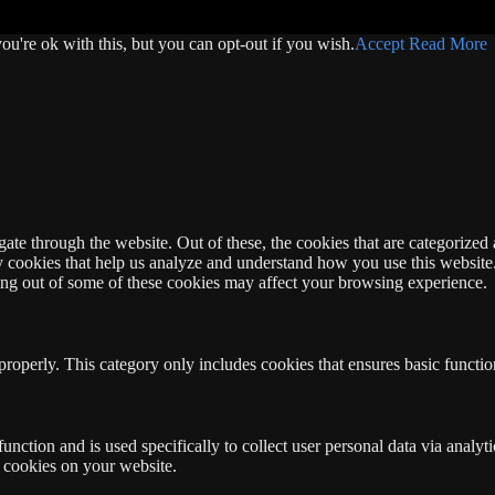
u're ok with this, but you can opt-out if you wish.
Accept
Read More
e through the website. Out of these, the cookies that are categorized a
rty cookies that help us analyze and understand how you use this websit
ting out of some of these cookies may affect your browsing experience.
properly. This category only includes cookies that ensures basic functio
function and is used specifically to collect user personal data via anal
e cookies on your website.