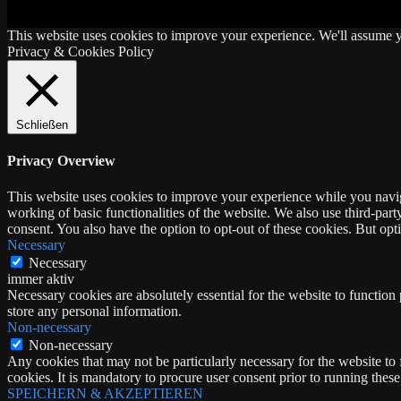
This website uses cookies to improve your experience. We'll assume yo
Privacy & Cookies Policy
Schließen
Privacy Overview
This website uses cookies to improve your experience while you navigat
working of basic functionalities of the website. We also use third-pa
consent. You also have the option to opt-out of these cookies. But op
Necessary
Necessary
immer aktiv
Necessary cookies are absolutely essential for the website to function 
store any personal information.
Non-necessary
Non-necessary
Any cookies that may not be particularly necessary for the website to 
cookies. It is mandatory to procure user consent prior to running thes
SPEICHERN & AKZEPTIEREN