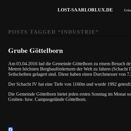
LOST-SAARLORLUX.DE
Urba
POSTS TAGGED “
INDUSTRIE
”
Grube Göttelborn
Am 03.04.2016 lud die Gemeinde Göttelborn zu einem Besuch der 
Metern höchsten Bergbauförderturm der Welt zu fahren (Schacht IV)
Seilscheiben gelagert sind. Diese haben einen Durchmesser von 7
Der Schacht IV hat eine Tiefe von 1160m und wurde 1992 geteuft
Die Gemeinde Göttelborn bietet jeden ersten Sonntag im Monat sol
Gruben- bzw. Campusgelände Göttelborn.