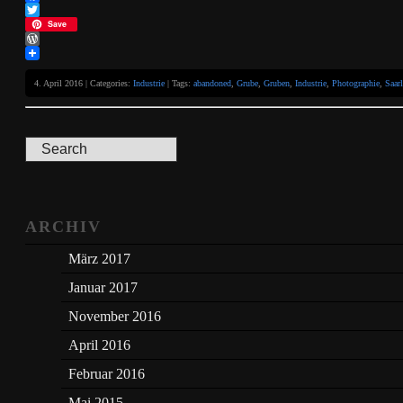
Facebook
Twitter
Save
WordPress
4. April 2016 | Categories:
Industrie
| Tags:
abandoned
,
Grube
,
Gruben
,
Industrie
,
Photographie
,
Saar
ARCHIV
März 2017
Januar 2017
November 2016
April 2016
Februar 2016
Mai 2015