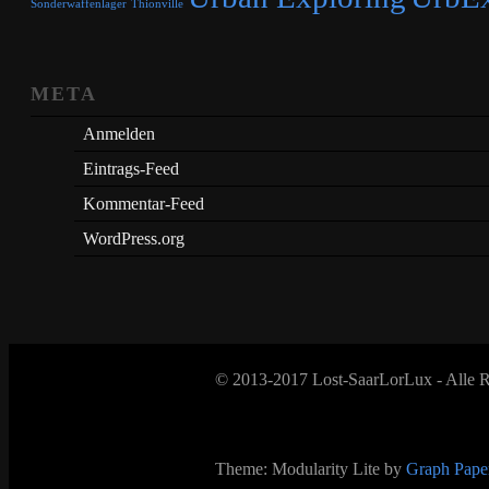
Sonderwaffenlager
Thionville
META
Anmelden
Eintrags-Feed
Kommentar-Feed
WordPress.org
© 2013-2017 Lost-SaarLorLux - Alle R
Theme: Modularity Lite by
Graph Paper