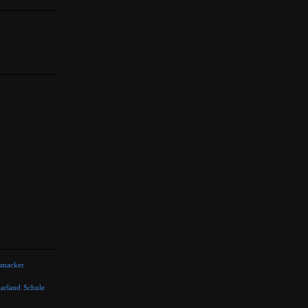
smacker
arland
Schule