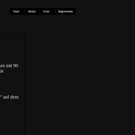
Start
about
Gear
Impressum
en mit 90
ie
z“ auf dem