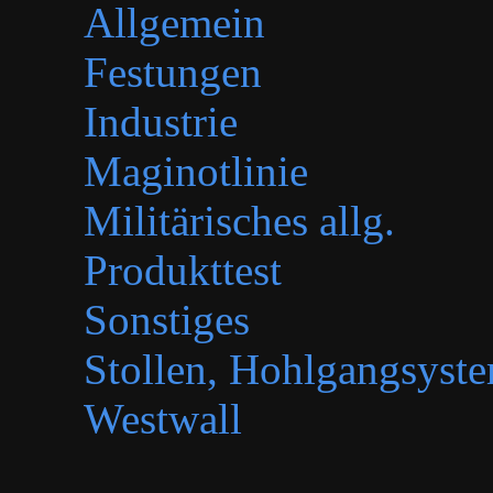
Allgemein
Festungen
Industrie
Maginotlinie
Militärisches allg.
Produkttest
Sonstiges
Stollen, Hohlgangsyste
Westwall