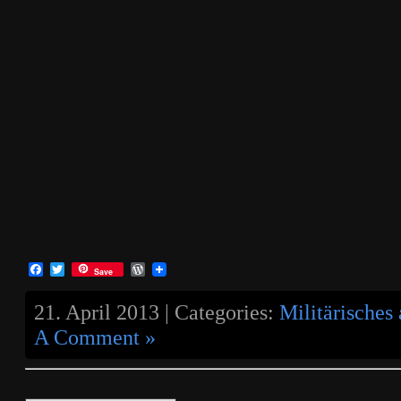
Facebook
Twitter
WordPress
Save
21. April 2013 | Categories:
Militärisches 
A Comment »