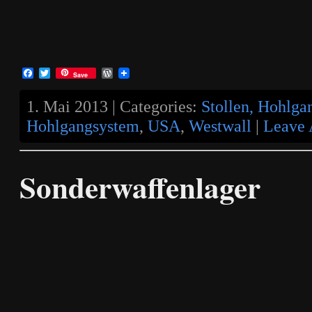
Facebook
Twitter
WordPress
Save
1. Mai 2013 | Categories:
Stollen, Hohlga
Hohlgangsystem
,
USA
,
Westwall
|
Leave
Sonderwaffenlager