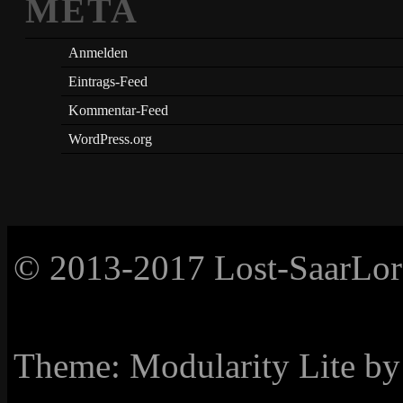
META
Anmelden
Eintrags-Feed
Kommentar-Feed
WordPress.org
© 2013-2017 Lost-SaarLorL
Theme: Modularity Lite b