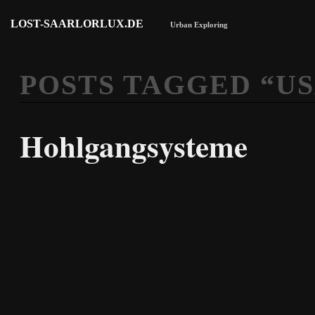
LOST-SAARLORLUX.DE
Urban Exploring
POSTS TAGGED “
U
Hohlgangsysteme