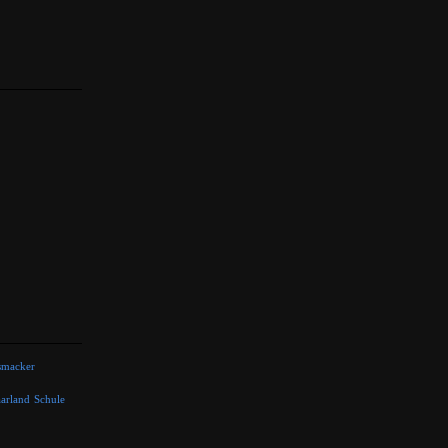
smacker
arland
Schule