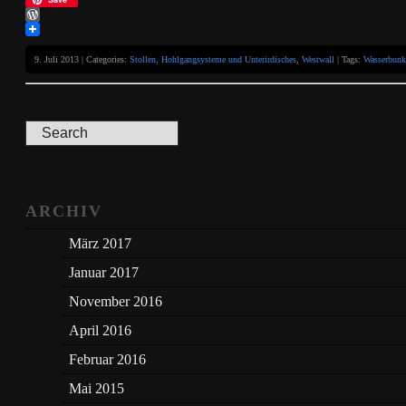
WordPress
9. Juli 2013 | Categories:
Stollen, Hohlgangsysteme und Unterirdisches
,
Westwall
| Tags:
Wasserbunk
ARCHIV
März 2017
Januar 2017
November 2016
April 2016
Februar 2016
Mai 2015