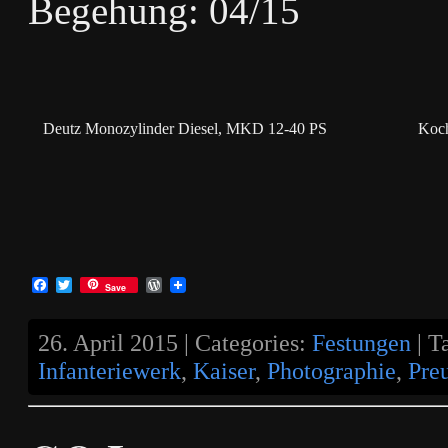
Begehung: 04/15
Deutz Monozylinder Diesel, MKD 12-40 PS
Koch
Facebook
Twitter
WordPress
Save
26. April 2015 | Categories:
Festungen
| T
Infanteriewerk
,
Kaiser
,
Photographie
,
Pre