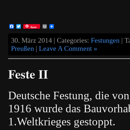
Facebook
Twitter
WordPress
Save
30. März 2014 | Categories:
Festungen
| T
Preußen
|
Leave A Comment »
Feste II
Deutsche Festung, die von
1916 wurde das Bauvorhab
1.Weltkrieges gestoppt.