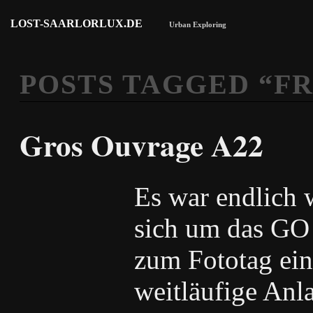
LOST-SAARLORLUX.DE
Urban Exploring
POSTS TAGGED “
F
Gros Ouvrage A22
Es war endlich w
sich um das GO
zum Fototag ein
weitläufige Anl