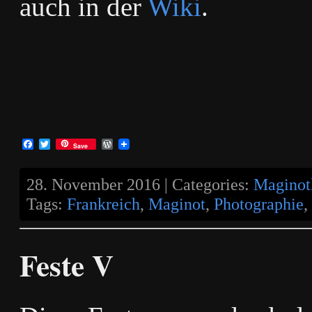
auch in der
Wiki
.
Facebook
Twitter
WordPress
Save
28. November 2016 | Categories:
Maginotl
Tags:
Frankreich
,
Maginot
,
Photographie
,
Feste V