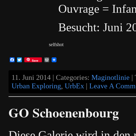
Ouvrage = Infan
Besucht: Juni 2
selfshot
Facebook
Twitter
WordPress
Save
11. Juni 2014 | Categories:
Maginotlinie
|
Urban Exploring
,
UrbEx
|
Leave A Comme
GO Schoenenbourg
Diese Galerie wird in den 