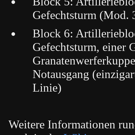
Block 5: Artillerieb
Gefechtsturm (Mod. 
Block 6: Artillerieb
Gefechtsturm, einer
Granatenwerferkuppe
Notausgang (einzigar
Linie)
Weitere Informationen run