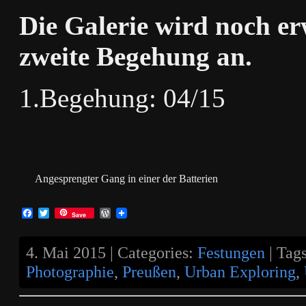
Die Galerie wird noch erw
zweite Begehung an.
1.Begehung: 04/15
Angesprengter Gang in einer der Batterien
Facebook
Twitter
WordPress
Save
4. Mai 2015 | Categories:
Festungen
| Tag
Photographie
,
Preußen
,
Urban Exploring
,