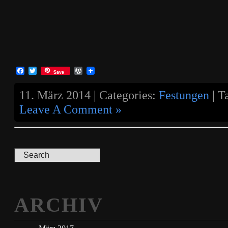
Facebook
Twitter
WordPress
Save
11. März 2014 | Categories:
Festungen
| T
Leave A Comment »
ARCHIV