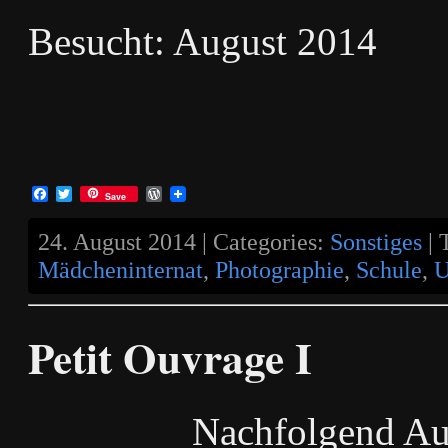
Besucht: August 2014
Facebook
Twitter
WordPress
Save
24. August 2014 | Categories:
Sonstiges
| 
Mädcheninternat
,
Photographie
,
Schule
,
U
Petit Ouvrage I
Nachfolgend Au