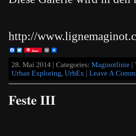
http://www.lignemaginot.
Facebook
Twitter
WordPress
Save
28. Mai 2014 | Categories:
Maginotlinie
|
Urban Exploring
,
UrbEx
|
Leave A Comme
Feste III