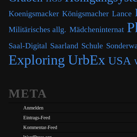
Koenigsmacker
Königsmacher
Lance
P
Militärisches allg.
Mädcheninternat
Saal-Digital
Saarland
Schule
Sonderwa
Exploring
UrbEx
USA
META
Anmelden
Eintrags-Feed
Kommentar-Feed