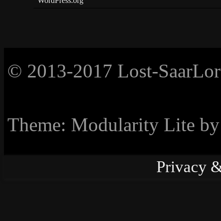
WordPress.org
© 2013-2017 Lost-SaarLorL
Theme: Modularity Lite b
Privacy &