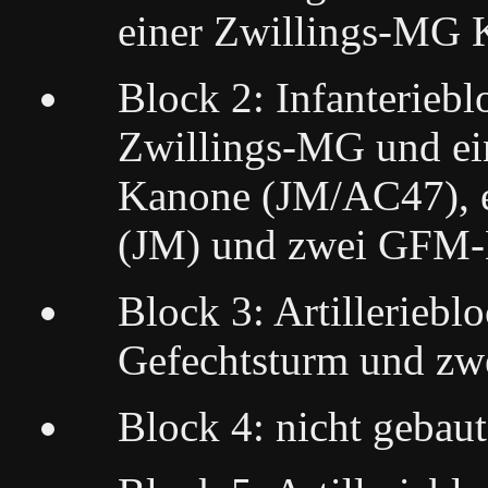
einer Zwillings-MG 
Block 2: Infanteriebl
Zwillings-MG und e
Kanone (JM/AC47), e
(JM) und zwei GFM
Block 3: Artillerieb
Gefechtsturm und z
Block 4: nicht gebaut