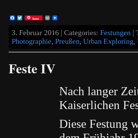
Facebook
Twitter
WordPress
Save
3. Februar 2016 | Categories:
Festungen
| 
Photographie
,
Preußen
,
Urban Exploring
,
Feste IV
Nach langer Zeit
Kaiserlichen Fe
Diese Festung 
dem Frühjahr 19