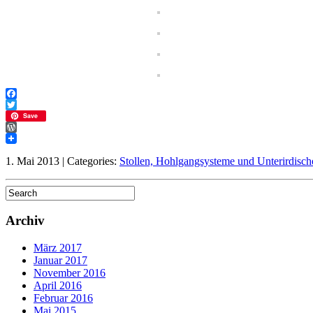
Facebook
Twitter
Save
WordPress
1. Mai 2013 | Categories:
Stollen, Hohlgangsysteme und Unterirdisch
Archiv
März 2017
Januar 2017
November 2016
April 2016
Februar 2016
Mai 2015