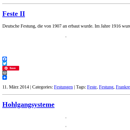
Feste II
Deutsche Festung, die von 1907 an erbaut wurde. Im Jahre 1916 wur
Facebook
Twitter
Save
WordPress
11. März 2014 | Categories:
Festungen
| Tags:
Feste
,
Festung
,
Frankre
Hohlgangsysteme